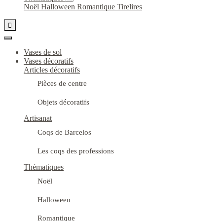
Noël
Halloween
Romantique
Tirelires

Vases de sol
Vases décoratifs
Articles décoratifs
Pièces de centre
Objets décoratifs
Artisanat
Coqs de Barcelos
Les coqs des professions
Thématiques
Noël
Halloween
Romantique