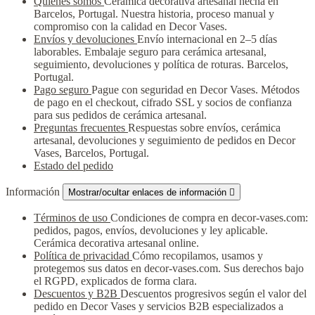
Quiénes somos
Cerámica decorativa artesanal hecha en
Barcelos, Portugal. Nuestra historia, proceso manual y
compromiso con la calidad en Decor Vases.
Envíos y devoluciones
Envío internacional en 2–5 días
laborables. Embalaje seguro para cerámica artesanal,
seguimiento, devoluciones y política de roturas. Barcelos,
Portugal.
Pago seguro
Pague con seguridad en Decor Vases. Métodos
de pago en el checkout, cifrado SSL y socios de confianza
para sus pedidos de cerámica artesanal.
Preguntas frecuentes
Respuestas sobre envíos, cerámica
artesanal, devoluciones y seguimiento de pedidos en Decor
Vases, Barcelos, Portugal.
Estado del pedido
Información
Mostrar/ocultar enlaces de información

Términos de uso
Condiciones de compra en decor-vases.com:
pedidos, pagos, envíos, devoluciones y ley aplicable.
Cerámica decorativa artesanal online.
Política de privacidad
Cómo recopilamos, usamos y
protegemos sus datos en decor-vases.com. Sus derechos bajo
el RGPD, explicados de forma clara.
Descuentos y B2B
Descuentos progresivos según el valor del
pedido en Decor Vases y servicios B2B especializados a