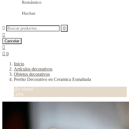
Romántico
Huchas



Cancelar


0
Inicio
Artículos decorativos
Objetos decorativos
Perrito Decorativo en Ceramica Esmaltada
¡En oferta!
-10%