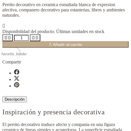
Perrito decorativo en ceramica esmaltada blanca de expresion
afectiva, companero decorativo para estanterias, libros y ambientes
naturales.

Disponibilidad del producto:
Últimas unidades en stock





Añadir al carrito
favorite_border
Compartir
Descripción
Inspiración y presencia decorativa
El perrito decorativo traduce afecto y compania en una figura
ceramica de lineas simples y acogedoras. La superficie esmaltada