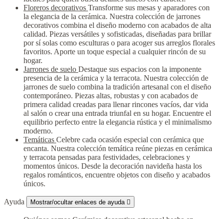
Floreros decorativos
Transforme sus mesas y aparadores con
la elegancia de la cerámica. Nuestra colección de jarrones
decorativos combina el diseño moderno con acabados de alta
calidad. Piezas versátiles y sofisticadas, diseñadas para brillar
por sí solas como esculturas o para acoger sus arreglos florales
favoritos. Aporte un toque especial a cualquier rincón de su
hogar.
Jarrones de suelo
Destaque sus espacios con la imponente
presencia de la cerámica y la terracota. Nuestra colección de
jarrones de suelo combina la tradición artesanal con el diseño
contemporáneo. Piezas altas, robustas y con acabados de
primera calidad creadas para llenar rincones vacíos, dar vida
al salón o crear una entrada triunfal en su hogar. Encuentre el
equilibrio perfecto entre la elegancia rústica y el minimalismo
moderno.
Temáticas
Celebre cada ocasión especial con cerámica que
encanta. Nuestra colección temática reúne piezas en cerámica
y terracota pensadas para festividades, celebraciones y
momentos únicos. Desde la decoración navideña hasta los
regalos románticos, encuentre objetos con diseño y acabados
únicos.
Ayuda
Mostrar/ocultar enlaces de ayuda
