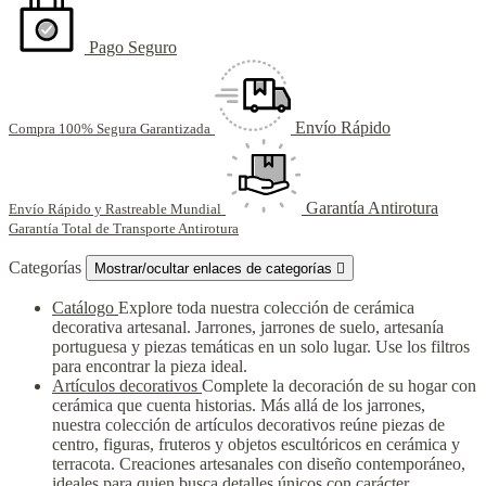
Pago Seguro
Envío Rápido
Compra 100% Segura Garantizada
Garantía Antirotura
Envío Rápido y Rastreable Mundial
Garantía Total de Transporte Antirotura
Categorías
Mostrar/ocultar enlaces de categorías

Catálogo
Explore toda nuestra colección de cerámica
decorativa artesanal. Jarrones, jarrones de suelo, artesanía
portuguesa y piezas temáticas en un solo lugar. Use los filtros
para encontrar la pieza ideal.
Artículos decorativos
Complete la decoración de su hogar con
cerámica que cuenta historias. Más allá de los jarrones,
nuestra colección de artículos decorativos reúne piezas de
centro, figuras, fruteros y objetos escultóricos en cerámica y
terracota. Creaciones artesanales con diseño contemporáneo,
ideales para quien busca detalles únicos con carácter.