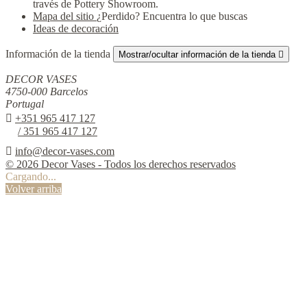
través de Pottery Showroom.
Mapa del sitio
¿Perdido? Encuentra lo que buscas
Ideas de decoración
Información de la tienda
Mostrar/ocultar información de la tienda

DECOR VASES
4750-000 Barcelos
Portugal

+351 965 417 127
/ 351 965 417 127

info@decor-vases.com
© 2026 Decor Vases - Todos los derechos reservados
Cargando...
Volver arriba