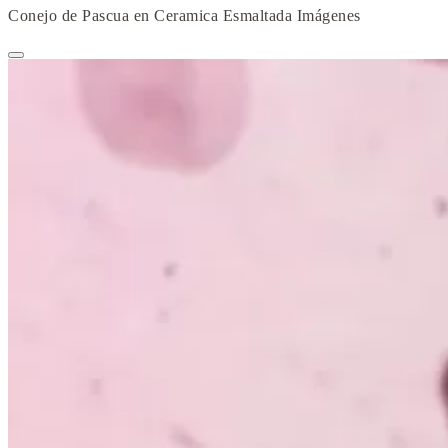
Conejo de Pascua en Ceramica Esmaltada Imágenes