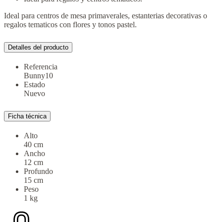
Ideal para centros de mesa primaverales, estanterias decorativas o
regalos tematicos con flores y tonos pastel.
Detalles del producto
Referencia
Bunny10
Estado
Nuevo
Ficha técnica
Alto
40 cm
Ancho
12 cm
Profundo
15 cm
Peso
1 kg