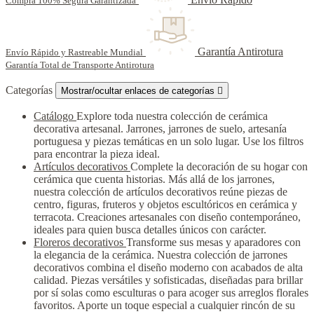
Compra 100% Segura Garantizada
Garantía Antirotura
Envío Rápido y Rastreable Mundial
Garantía Total de Transporte Antirotura
Categorías
Mostrar/ocultar enlaces de categorías

Catálogo
Explore toda nuestra colección de cerámica
decorativa artesanal. Jarrones, jarrones de suelo, artesanía
portuguesa y piezas temáticas en un solo lugar. Use los filtros
para encontrar la pieza ideal.
Artículos decorativos
Complete la decoración de su hogar con
cerámica que cuenta historias. Más allá de los jarrones,
nuestra colección de artículos decorativos reúne piezas de
centro, figuras, fruteros y objetos escultóricos en cerámica y
terracota. Creaciones artesanales con diseño contemporáneo,
ideales para quien busca detalles únicos con carácter.
Floreros decorativos
Transforme sus mesas y aparadores con
la elegancia de la cerámica. Nuestra colección de jarrones
decorativos combina el diseño moderno con acabados de alta
calidad. Piezas versátiles y sofisticadas, diseñadas para brillar
por sí solas como esculturas o para acoger sus arreglos florales
favoritos. Aporte un toque especial a cualquier rincón de su