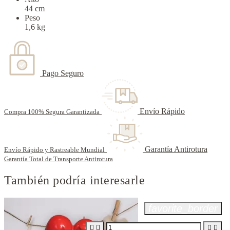
44 cm
Peso
1,6 kg
Pago Seguro
Envío Rápido
Compra 100% Segura Garantizada
Garantía Antirotura
Envío Rápido y Rastreable Mundial
Garantía Total de Transporte Antirotura
También podría interesarle
favorite_border



