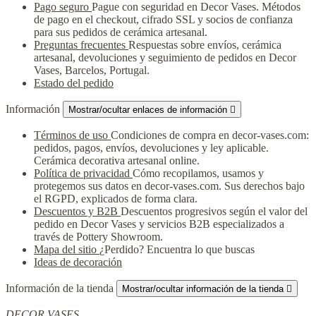
Pago seguro
Pague con seguridad en Decor Vases. Métodos
de pago en el checkout, cifrado SSL y socios de confianza
para sus pedidos de cerámica artesanal.
Preguntas frecuentes
Respuestas sobre envíos, cerámica
artesanal, devoluciones y seguimiento de pedidos en Decor
Vases, Barcelos, Portugal.
Estado del pedido
Información
Mostrar/ocultar enlaces de información

Términos de uso
Condiciones de compra en decor-vases.com:
pedidos, pagos, envíos, devoluciones y ley aplicable.
Cerámica decorativa artesanal online.
Política de privacidad
Cómo recopilamos, usamos y
protegemos sus datos en decor-vases.com. Sus derechos bajo
el RGPD, explicados de forma clara.
Descuentos y B2B
Descuentos progresivos según el valor del
pedido en Decor Vases y servicios B2B especializados a
través de Pottery Showroom.
Mapa del sitio
¿Perdido? Encuentra lo que buscas
Ideas de decoración
Información de la tienda
Mostrar/ocultar información de la tienda

DECOR VASES