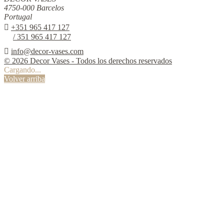
4750-000 Barcelos
Portugal

+351 965 417 127
/ 351 965 417 127

info@decor-vases.com
© 2026 Decor Vases - Todos los derechos reservados
Cargando...
Volver arriba