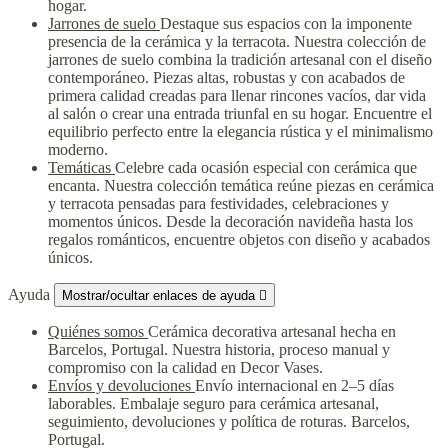
hogar.
Jarrones de suelo
Destaque sus espacios con la imponente
presencia de la cerámica y la terracota. Nuestra colección de
jarrones de suelo combina la tradición artesanal con el diseño
contemporáneo. Piezas altas, robustas y con acabados de
primera calidad creadas para llenar rincones vacíos, dar vida
al salón o crear una entrada triunfal en su hogar. Encuentre el
equilibrio perfecto entre la elegancia rústica y el minimalismo
moderno.
Temáticas
Celebre cada ocasión especial con cerámica que
encanta. Nuestra colección temática reúne piezas en cerámica
y terracota pensadas para festividades, celebraciones y
momentos únicos. Desde la decoración navideña hasta los
regalos románticos, encuentre objetos con diseño y acabados
únicos.
Ayuda
Mostrar/ocultar enlaces de ayuda

Quiénes somos
Cerámica decorativa artesanal hecha en
Barcelos, Portugal. Nuestra historia, proceso manual y
compromiso con la calidad en Decor Vases.
Envíos y devoluciones
Envío internacional en 2–5 días
laborables. Embalaje seguro para cerámica artesanal,
seguimiento, devoluciones y política de roturas. Barcelos,
Portugal.