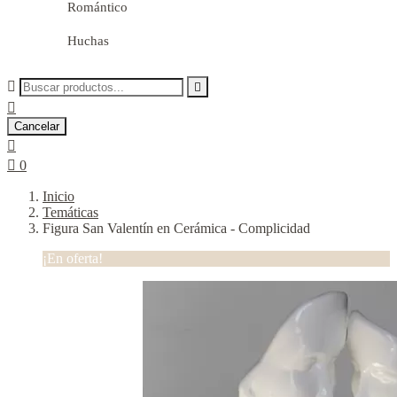
Romántico
Huchas



Cancelar


0
Inicio
Temáticas
Figura San Valentín en Cerámica - Complicidad
¡En oferta!