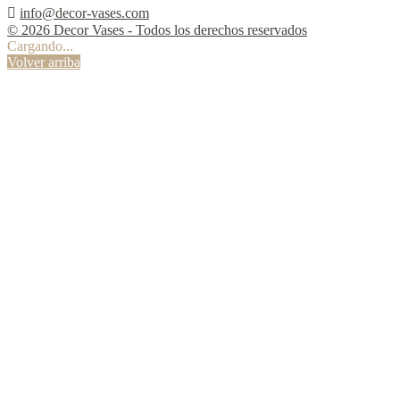

info@decor-vases.com
© 2026 Decor Vases - Todos los derechos reservados
Cargando...
Volver arriba