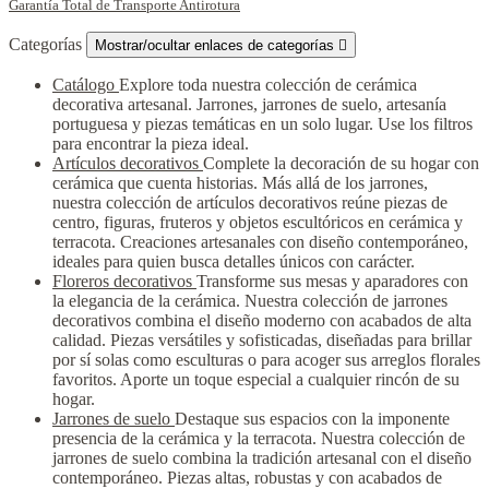
Garantía Total de Transporte Antirotura
Categorías
Mostrar/ocultar enlaces de categorías

Catálogo
Explore toda nuestra colección de cerámica
decorativa artesanal. Jarrones, jarrones de suelo, artesanía
portuguesa y piezas temáticas en un solo lugar. Use los filtros
para encontrar la pieza ideal.
Artículos decorativos
Complete la decoración de su hogar con
cerámica que cuenta historias. Más allá de los jarrones,
nuestra colección de artículos decorativos reúne piezas de
centro, figuras, fruteros y objetos escultóricos en cerámica y
terracota. Creaciones artesanales con diseño contemporáneo,
ideales para quien busca detalles únicos con carácter.
Floreros decorativos
Transforme sus mesas y aparadores con
la elegancia de la cerámica. Nuestra colección de jarrones
decorativos combina el diseño moderno con acabados de alta
calidad. Piezas versátiles y sofisticadas, diseñadas para brillar
por sí solas como esculturas o para acoger sus arreglos florales
favoritos. Aporte un toque especial a cualquier rincón de su
hogar.
Jarrones de suelo
Destaque sus espacios con la imponente
presencia de la cerámica y la terracota. Nuestra colección de
jarrones de suelo combina la tradición artesanal con el diseño
contemporáneo. Piezas altas, robustas y con acabados de