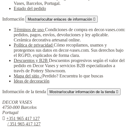
Vases, Barcelos, Portugal.
Estado del pedido
Información
Mostrar/ocultar enlaces de información

Términos de uso
Condiciones de compra en decor-vases.com:
pedidos, pagos, envíos, devoluciones y ley aplicable.
Cerámica decorativa artesanal online.
Política de privacidad
Cómo recopilamos, usamos y
protegemos sus datos en decor-vases.com. Sus derechos bajo
el RGPD, explicados de forma clara.
Descuentos y B2B
Descuentos progresivos según el valor del
pedido en Decor Vases y servicios B2B especializados a
través de Pottery Showroom.
Mapa del sitio
¿Perdido? Encuentra lo que buscas
Ideas de decoración
Información de la tienda
Mostrar/ocultar información de la tienda

DECOR VASES
4750-000 Barcelos
Portugal

+351 965 417 127
/ 351 965 417 127