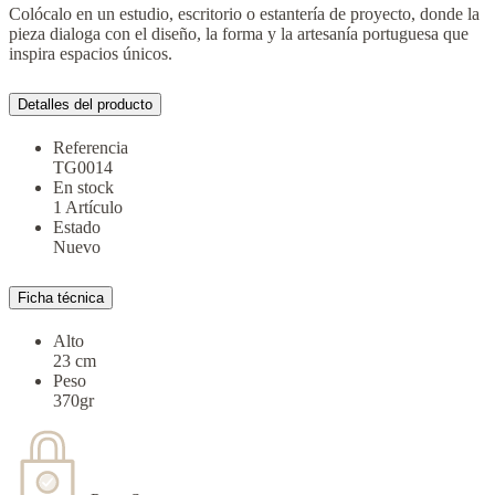
Colócalo en un estudio, escritorio o estantería de proyecto, donde la
pieza dialoga con el diseño, la forma y la artesanía portuguesa que
inspira espacios únicos.
Detalles del producto
Referencia
TG0014
En stock
1 Artículo
Estado
Nuevo
Ficha técnica
Alto
23 cm
Peso
370gr