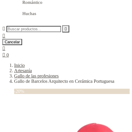
Romántico
Huchas



Cancelar


0
Inicio
Artesanía
Gallo de las profesiones
Gallo de Barcelos Arquitecto en Cerámica Portuguesa
-20%