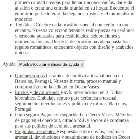
primera calidad creadas para llenar rincones vacíos, dar vida
al salón o crear una entrada triunfal en su hogar. Encuentre el
equilibrio perfecto entre la elegancia rústica y el minimalismo
moderno.
Temáticas
Celebre cada ocasión especial con cerámica que
encanta. Nuestra colección temática reúne piezas en cerámica
y terracota pensadas para festividades, celebraciones y
momentos únicos. Desde la decoración navideña hasta los
regalos románticos, encuentre objetos con diseño y acabados
únicos.
Ayuda
Mostrar/ocultar enlaces de ayuda

Quiénes somos
Cerámica decorativa artesanal hecha en
Barcelos, Portugal. Nuestra historia, proceso manual y
compromiso con la calidad en Decor Vases.
Envíos y devoluciones
Envío internacional en 2–5 días
laborables. Embalaje seguro para cerámica artesanal,
seguimiento, devoluciones y política de roturas. Barcelos,
Portugal.
Pago seguro
Pague con seguridad en Decor Vases. Métodos
de pago en el checkout, cifrado SSL y socios de confianza
para sus pedidos de cerámica artesanal.
Preguntas frecuentes
Respuestas sobre envíos, cerámica
artesanal, devoluciones y seguimiento de pedidos en Decor