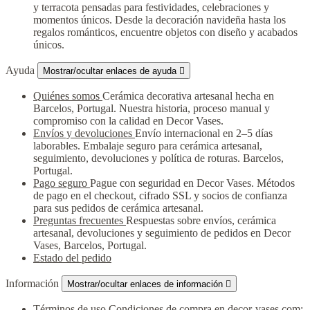
y terracota pensadas para festividades, celebraciones y
momentos únicos. Desde la decoración navideña hasta los
regalos románticos, encuentre objetos con diseño y acabados
únicos.
Ayuda
Mostrar/ocultar enlaces de ayuda

Quiénes somos
Cerámica decorativa artesanal hecha en
Barcelos, Portugal. Nuestra historia, proceso manual y
compromiso con la calidad en Decor Vases.
Envíos y devoluciones
Envío internacional en 2–5 días
laborables. Embalaje seguro para cerámica artesanal,
seguimiento, devoluciones y política de roturas. Barcelos,
Portugal.
Pago seguro
Pague con seguridad en Decor Vases. Métodos
de pago en el checkout, cifrado SSL y socios de confianza
para sus pedidos de cerámica artesanal.
Preguntas frecuentes
Respuestas sobre envíos, cerámica
artesanal, devoluciones y seguimiento de pedidos en Decor
Vases, Barcelos, Portugal.
Estado del pedido
Información
Mostrar/ocultar enlaces de información

Términos de uso
Condiciones de compra en decor-vases.com: