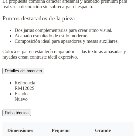
La propuesta combina carácter artesanal y acabado premium para
realzar la decoración sin sobrecargar el espacio.
Puntos destacados de la pieza
Dos jarras complementarias para crear ritmo visual.
Acabado esmaltado de estilo moderno.
Composición ideal para aparadores y mesas auxiliares.
Coloca el par en estantería o aparador — las texturas amasadas y
rayadas crean contraste táctil expresivo.
Detalles del producto
Referencia
RM1202S
Estado
Nuevo
Ficha técnica
Dimensiones
Pequeño
Grande