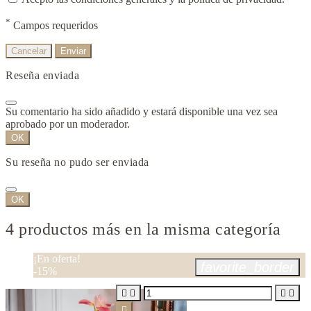
*
Campos requeridos
Cancelar
Enviar
Reseña enviada
Su comentario ha sido añadido y estará disponible una vez sea
aprobado por un moderador.
OK
Su reseña no pudo ser enviada
OK
4 productos más en la misma categoría
¡En oferta!
favorite_border
-15%




