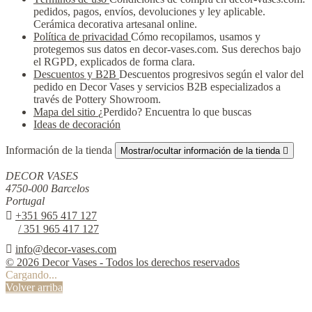
pedidos, pagos, envíos, devoluciones y ley aplicable.
Cerámica decorativa artesanal online.
Política de privacidad
Cómo recopilamos, usamos y
protegemos sus datos en decor-vases.com. Sus derechos bajo
el RGPD, explicados de forma clara.
Descuentos y B2B
Descuentos progresivos según el valor del
pedido en Decor Vases y servicios B2B especializados a
través de Pottery Showroom.
Mapa del sitio
¿Perdido? Encuentra lo que buscas
Ideas de decoración
Información de la tienda
Mostrar/ocultar información de la tienda

DECOR VASES
4750-000 Barcelos
Portugal

+351 965 417 127
/ 351 965 417 127

info@decor-vases.com
© 2026 Decor Vases - Todos los derechos reservados
Cargando...
Volver arriba