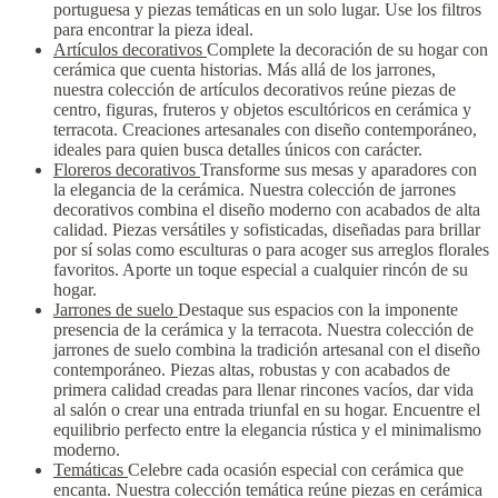
portuguesa y piezas temáticas en un solo lugar. Use los filtros
para encontrar la pieza ideal.
Artículos decorativos
Complete la decoración de su hogar con
cerámica que cuenta historias. Más allá de los jarrones,
nuestra colección de artículos decorativos reúne piezas de
centro, figuras, fruteros y objetos escultóricos en cerámica y
terracota. Creaciones artesanales con diseño contemporáneo,
ideales para quien busca detalles únicos con carácter.
Floreros decorativos
Transforme sus mesas y aparadores con
la elegancia de la cerámica. Nuestra colección de jarrones
decorativos combina el diseño moderno con acabados de alta
calidad. Piezas versátiles y sofisticadas, diseñadas para brillar
por sí solas como esculturas o para acoger sus arreglos florales
favoritos. Aporte un toque especial a cualquier rincón de su
hogar.
Jarrones de suelo
Destaque sus espacios con la imponente
presencia de la cerámica y la terracota. Nuestra colección de
jarrones de suelo combina la tradición artesanal con el diseño
contemporáneo. Piezas altas, robustas y con acabados de
primera calidad creadas para llenar rincones vacíos, dar vida
al salón o crear una entrada triunfal en su hogar. Encuentre el
equilibrio perfecto entre la elegancia rústica y el minimalismo
moderno.
Temáticas
Celebre cada ocasión especial con cerámica que
encanta. Nuestra colección temática reúne piezas en cerámica