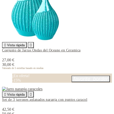

Vista rápida

Conjunto de Jarras Ondas del Oceano en Ceramica
27,00 €
30,00 €
Valorado
de 5 estrellas basado en
reseñas
¡En oferta!
favorite_border
-15%

Vista rápida

Set de 3 jarrones aplanados naranja con puntos caracol
42,50 €
50,00 €