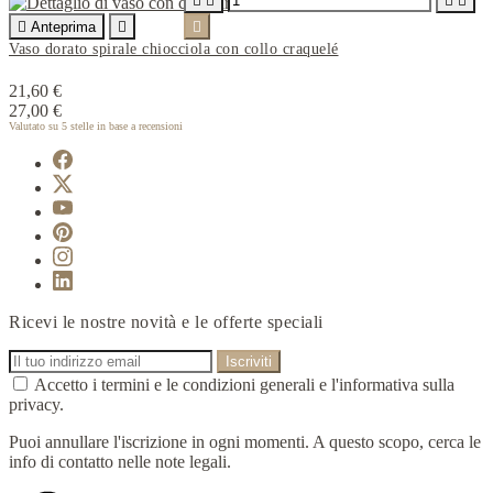





Anteprima


Vaso dorato spirale chiocciola con collo craquelé
21,60 €
27,00 €
Valutato
su 5 stelle in base a
recensioni
Ricevi le nostre novità e le offerte speciali
Accetto i termini e le condizioni generali e l'informativa sulla
privacy.
Puoi annullare l'iscrizione in ogni momenti. A questo scopo, cerca le
info di contatto nelle note legali.