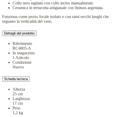
Collo nero tagliato con collo inciso manualmente.
Ceramica in terracotta artigianale con finitura argentata.
Funziona come pezzo focale isolato o con rami secchi lunghi che
seguano la verticalità del vaso.
Dettagli del prodotto
Riferimento
RC4005-A
In magazzino
1 Articolo
Condizione
Nuovo
Scheda tecnica
Altezza
25 cm
Larghezza
17 cm
Peso
1,2 kg