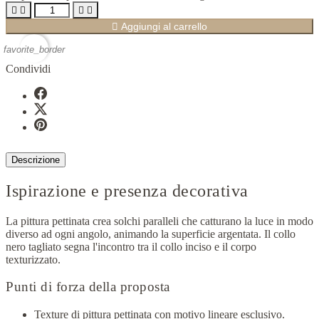





Aggiungi al carrello
favorite_border
Condividi
Descrizione
Ispirazione e presenza decorativa
La pittura pettinata crea solchi paralleli che catturano la luce in modo
diverso ad ogni angolo, animando la superficie argentata. Il collo
nero tagliato segna l'incontro tra il collo inciso e il corpo
texturizzato.
Punti di forza della proposta
Texture di pittura pettinata con motivo lineare esclusivo.