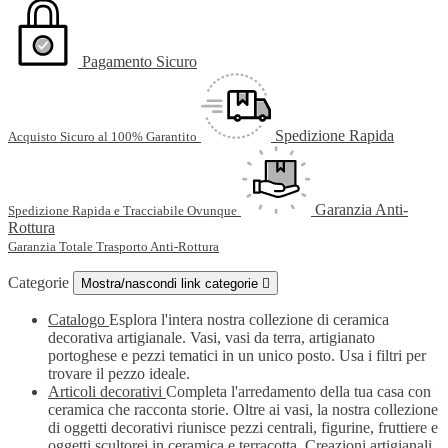
Pagamento Sicuro
Spedizione Rapida
Acquisto Sicuro al 100% Garantito
Garanzia Anti-
Spedizione Rapida e Tracciabile Ovunque
Rottura
Garanzia Totale Trasporto Anti-Rottura
Categorie
Mostra/nascondi link categorie

Catalogo
Esplora l'intera nostra collezione di ceramica
decorativa artigianale. Vasi, vasi da terra, artigianato
portoghese e pezzi tematici in un unico posto. Usa i filtri per
trovare il pezzo ideale.
Articoli decorativi
Completa l'arredamento della tua casa con
ceramica che racconta storie. Oltre ai vasi, la nostra collezione
di oggetti decorativi riunisce pezzi centrali, figurine, fruttiere e
oggetti scultorei in ceramica e terracotta. Creazioni artigianali