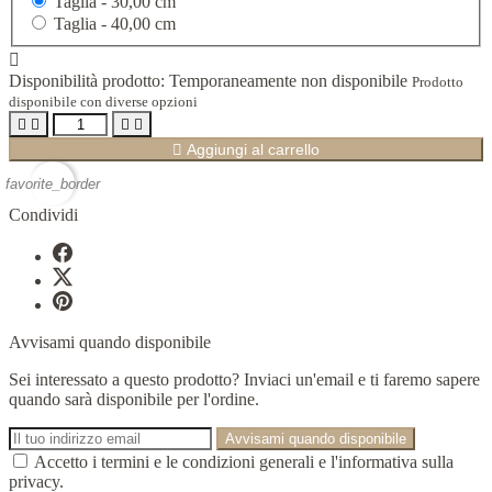
Taglia -
30,00 cm
Taglia -
40,00 cm

Disponibilità prodotto:
Temporaneamente non disponibile
Prodotto
disponibile con diverse opzioni





Aggiungi al carrello
favorite_border
Condividi
Avvisami quando disponibile
Sei interessato a questo prodotto? Inviaci un'email e ti faremo sapere
quando sarà disponibile per l'ordine.
Avvisami quando disponibile
Accetto i termini e le condizioni generali e l'informativa sulla
privacy.