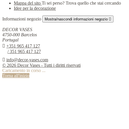
Mappa del sito
Ti sei perso? Trova quello che stai cercando
Idee per la decorazione
Informazioni negozio
Mostra/nascondi informazioni negozio

DECOR VASES
4750-000 Barcelos
Portugal

+351 965 417 127
/ 351 965 417 127

info@decor-vases.com
© 2026 Decor Vases - Tutti i diritti riservati
Caricamento in corso ...
Torna all'inizio