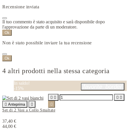
Recensione inviata
Il tuo commento è stato acquisito e sarà disponibile dopo
l'approvazione da parte di un moderatore.
Ok
Non è stato possibile inviare la tua recensione
Ok
4 altri prodotti nella stessa categoria
In saldo!
favorite_border
-15%





Anteprima


Set di 2 Vasi a Collo Smaltate
37,40 €
44,00 €