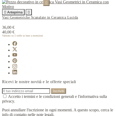


Anteprima

Vasi Geometriche Scanalate in Ceramica Lucida
36,00 €
40,00 €
Valutato
su 5 stelle in base a
recensioni
Ricevi le nostre novità e le offerte speciali
Accetto i termini e le condizioni generali e l'informativa sulla
privacy.
Puoi annullare l'iscrizione in ogni momenti. A questo scopo, cerca le
info di contatto nelle note legali.