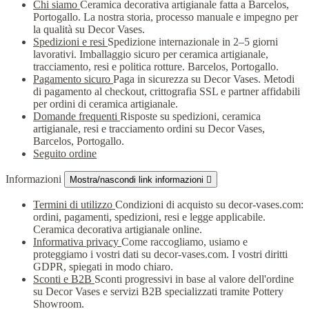
Chi siamo
Ceramica decorativa artigianale fatta a Barcelos,
Portogallo. La nostra storia, processo manuale e impegno per
la qualità su Decor Vases.
Spedizioni e resi
Spedizione internazionale in 2–5 giorni
lavorativi. Imballaggio sicuro per ceramica artigianale,
tracciamento, resi e politica rotture. Barcelos, Portogallo.
Pagamento sicuro
Paga in sicurezza su Decor Vases. Metodi
di pagamento al checkout, crittografia SSL e partner affidabili
per ordini di ceramica artigianale.
Domande frequenti
Risposte su spedizioni, ceramica
artigianale, resi e tracciamento ordini su Decor Vases,
Barcelos, Portogallo.
Seguito ordine
Informazioni
Mostra/nascondi link informazioni

Termini di utilizzo
Condizioni di acquisto su decor-vases.com:
ordini, pagamenti, spedizioni, resi e legge applicabile.
Ceramica decorativa artigianale online.
Informativa privacy
Come raccogliamo, usiamo e
proteggiamo i vostri dati su decor-vases.com. I vostri diritti
GDPR, spiegati in modo chiaro.
Sconti e B2B
Sconti progressivi in base al valore dell'ordine
su Decor Vases e servizi B2B specializzati tramite Pottery
Showroom.