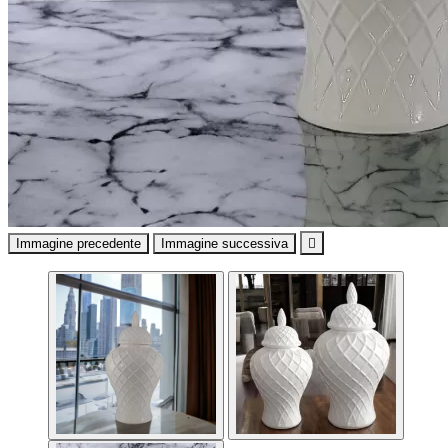
Immagine precedente
Immagine successiva
