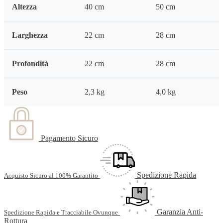
Altezza
40 cm
50 cm
Larghezza
22 cm
28 cm
Profondità
22 cm
28 cm
Peso
2,3 kg
4,0 kg
Pagamento Sicuro
Spedizione Rapida
Acquisto Sicuro al 100% Garantito
Garanzia Anti-
Spedizione Rapida e Tracciabile Ovunque
Rottura