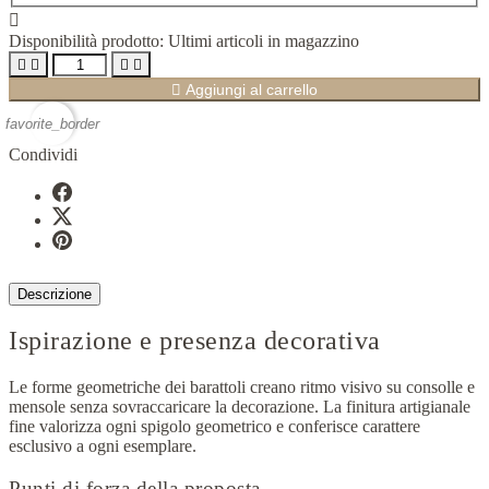

Disponibilità prodotto:
Ultimi articoli in magazzino





Aggiungi al carrello
favorite_border
Condividi
Descrizione
Ispirazione e presenza decorativa
Le forme geometriche dei barattoli creano ritmo visivo su consolle e
mensole senza sovraccaricare la decorazione. La finitura artigianale
fine valorizza ogni spigolo geometrico e conferisce carattere
esclusivo a ogni esemplare.
Punti di forza della proposta