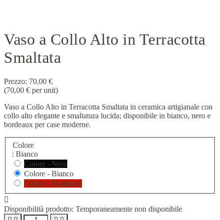
Vaso a Collo Alto in Terracotta
Smaltata
Prezzo:
70,00 €
(70,00 € per unit)
Vaso a Collo Alto in Terracotta Smaltata in ceramica artigianale con
collo alto elegante e smaltatura lucida; disponibile in bianco, nero e
bordeaux per case moderne.
Colore
: Bianco
Colore - Nero
Colore - Bianco
Colore - Bordeaux

Disponibilità prodotto:
Temporaneamente non disponibile



