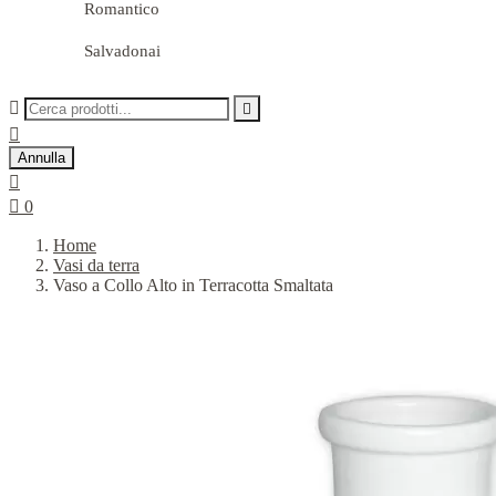
Romantico
Salvadonai



Annulla


0
Home
Vasi da terra
Vaso a Collo Alto in Terracotta Smaltata