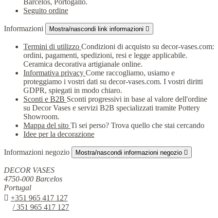
Barcelos, Portogallo.
Seguito ordine
Informazioni
Mostra/nascondi link informazioni

Termini di utilizzo
Condizioni di acquisto su decor-vases.com:
ordini, pagamenti, spedizioni, resi e legge applicabile.
Ceramica decorativa artigianale online.
Informativa privacy
Come raccogliamo, usiamo e
proteggiamo i vostri dati su decor-vases.com. I vostri diritti
GDPR, spiegati in modo chiaro.
Sconti e B2B
Sconti progressivi in base al valore dell'ordine
su Decor Vases e servizi B2B specializzati tramite Pottery
Showroom.
Mappa del sito
Ti sei perso? Trova quello che stai cercando
Idee per la decorazione
Informazioni negozio
Mostra/nascondi informazioni negozio

DECOR VASES
4750-000 Barcelos
Portugal

+351 965 417 127
/ 351 965 417 127