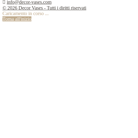

info@decor-vases.com
© 2026 Decor Vases - Tutti i diritti riservati
Caricamento in corso ...
Torna all'inizio