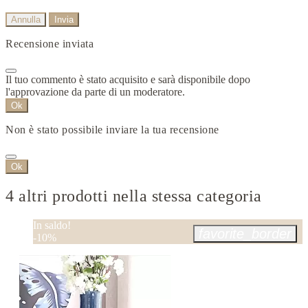
Annulla
Invia
Recensione inviata
Il tuo commento è stato acquisito e sarà disponibile dopo
l'approvazione da parte di un moderatore.
Ok
Non è stato possibile inviare la tua recensione
Ok
4 altri prodotti nella stessa categoria
In saldo!
favorite_border
-10%