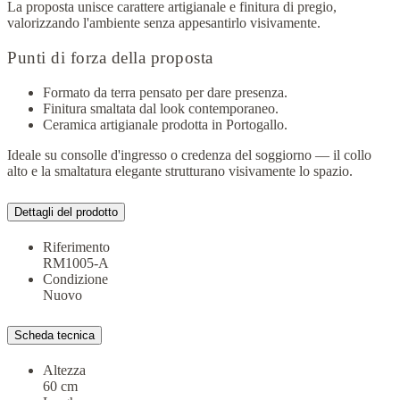
La proposta unisce carattere artigianale e finitura di pregio,
valorizzando l'ambiente senza appesantirlo visivamente.
Punti di forza della proposta
Formato da terra pensato per dare presenza.
Finitura smaltata dal look contemporaneo.
Ceramica artigianale prodotta in Portogallo.
Ideale su consolle d'ingresso o credenza del soggiorno — il collo
alto e la smaltatura elegante strutturano visivamente lo spazio.
Dettagli del prodotto
Riferimento
RM1005-A
Condizione
Nuovo
Scheda tecnica
Altezza
60 cm