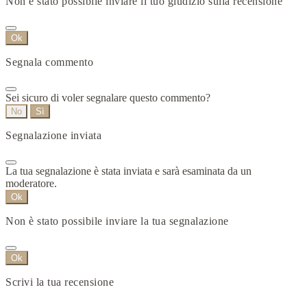
Non è stato possibile inviare il tuo giudizio sulla recensione
Ok
Segnala commento
Sei sicuro di voler segnalare questo commento?
No
Sì
Segnalazione inviata
La tua segnalazione è stata inviata e sarà esaminata da un
moderatore.
Ok
Non è stato possibile inviare la tua segnalazione
Ok
Scrivi la tua recensione